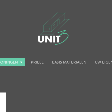
ONINGEN
PRIEËL
BASIS MATERIALEN
UW EIGE
ype 4