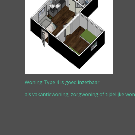
Woning Type 4 is goed inzetbaar
als vakantiewoning, zorgwoning of tijdelijke won
€25.50