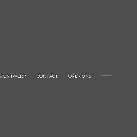
N ONTWERP
CONTACT
OVER ONS