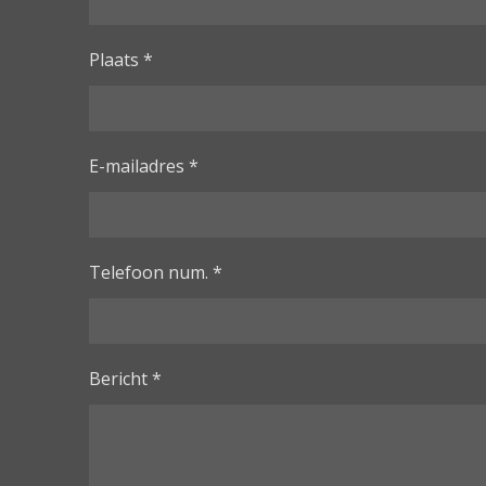
Plaats *
E-mailadres *
Telefoon num. *
Bericht *