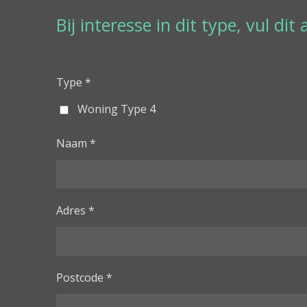
Bij interesse in dit type, vul d
Type *
Woning Type 4
Naam *
Adres *
Postcode *