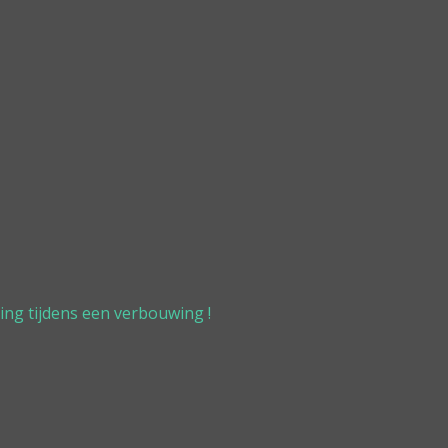
ing tijdens een verbouwing !
0,- Excl.